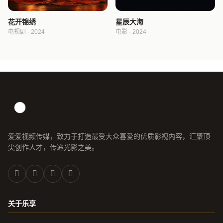
花开锦绣
星辰大海
电视剧 · 2024
电影 · 2024
爱爱视频传媒，致力于打造最受大众喜爱的优质影视内容，汇聚顶
尖创作人才，传递光影之美。
关于乐享