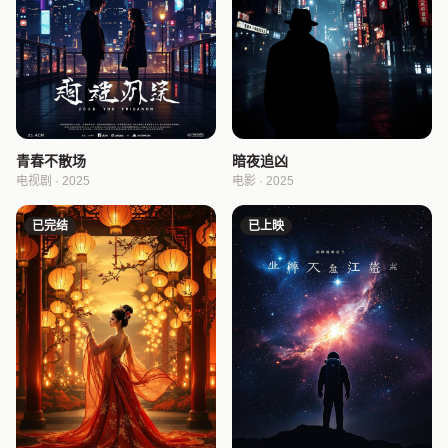
青春不散场
暗夜追凶
电视剧 · 2025
电影 · 2025
已完结
已上映